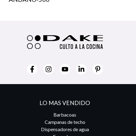
LO MAS VENDIDO
Barbacoas
Campanas de techo
Dispensadores de agua