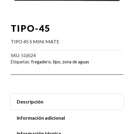
TIPO-45
TIPO 45 S MINI MATE
SKU:
516524
Etiquetas:
fregadero
,
tipo
,
zona de aguas
Descripción
Información adicional
Información técnica