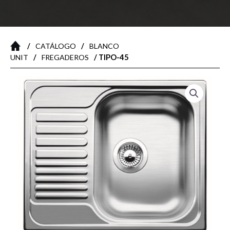
/
/
CATÁLOGO
BLANCO
/
/ TIPO-45
UNIT
FREGADEROS