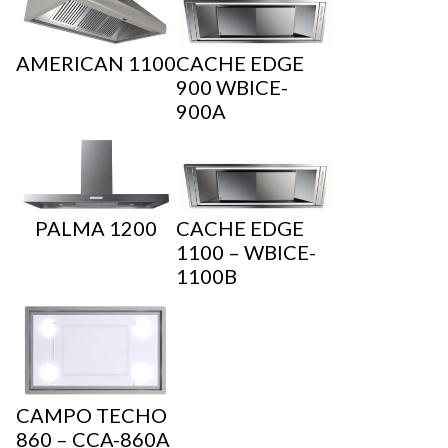
AMERICAN 1100
CACHE EDGE
900 WBICE-
900A
PALMA 1200
CACHE EDGE
1100 – WBICE-
1100B
CAMPO TECHO
860 – CCA-860A