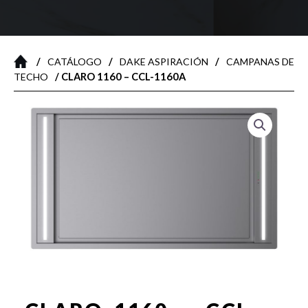
/
/
/
CATÁLOGO
DAKE ASPIRACIÓN
CAMPANAS DE
/ CLARO 1160 – CCL-1160A
TECHO