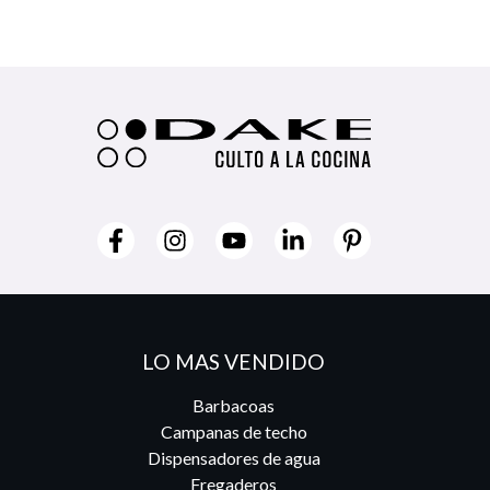
LO MAS VENDIDO
Barbacoas
Campanas de techo
Dispensadores de agua
Fregaderos