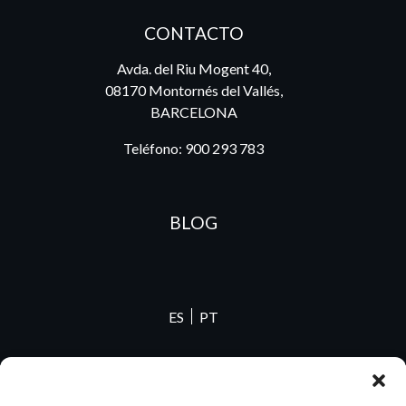
CONTACTO
Avda. del Riu Mogent 40,
08170 Montornés del Vallés,
BARCELONA
Teléfono:
900 293 783
BLOG
ES
PT
2026 Dake. Todos los derechos reservados.