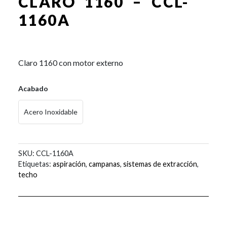
CLARO 1160 – CCL-
1160A
0,00
€
Claro 1160 con motor externo
Acabado
Acero Inoxidable
SKU:
CCL-1160A
Etiquetas:
aspiración
,
campanas
,
sistemas de extracción
,
techo