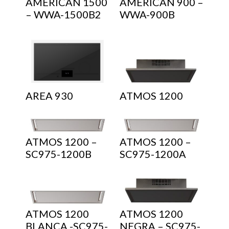
AMERICAN 1500
AMERICAN 900 –
– WWA-1500B2
WWA-900B
AREA 930
ATMOS 1200
ATMOS 1200 –
ATMOS 1200 –
SC975-1200B
SC975-1200A
ATMOS 1200
ATMOS 1200
BLANCA -SC975-
NEGRA – SC975-