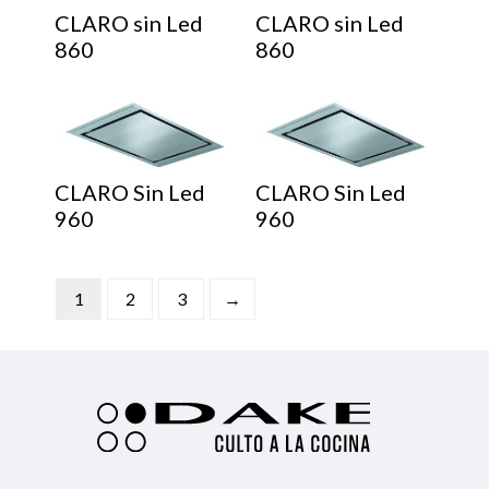
CLARO sin Led
CLARO sin Led
860
860
CLARO Sin Led
CLARO Sin Led
960
960
1
2
3
→