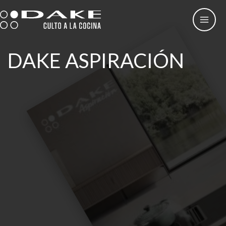
Ir
al
contenido
DAKE ASPIRACIÓN