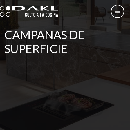
Ir
al
contenido
CAMPANAS DE
SUPERFICIE