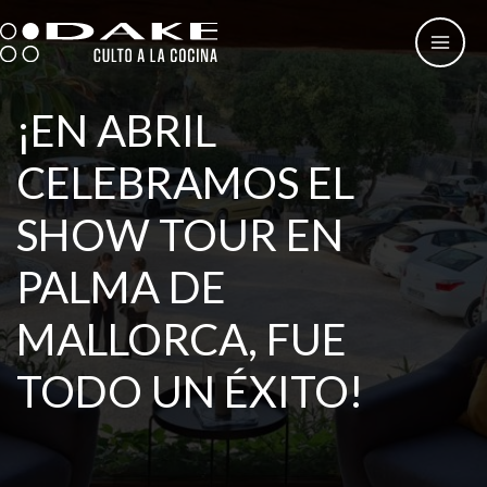
Ir
al
contenido
¡EN ABRIL
CELEBRAMOS EL
SHOW TOUR EN
PALMA DE
MALLORCA, FUE
TODO UN ÉXITO!