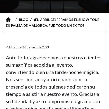
/
/
BLOG
¡EN ABRIL CELEBRAMOS EL SHOW TOUR
EN PALMA DE MALLORCA, FUE TODO UN ÉXITO!
Publicado el 16 de junio de 2023
Ante todo, agradecemos a nuestros clientes
su magnífica acogida al evento,
convirtiéndolo en una tarde-noche mágica.
Nos sentimos muy afortunados por la
presencia de todos quienes dedicaron su
tiempo a asistir a nuestro evento. Gracias a
su fidelidad y a su compromiso logramos un
excelente nivel de afluencia al ShowTour,