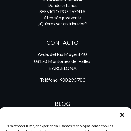
Dónde estamos
SERVICIO POSTVENTA
Atención postventa
¿Quieres ser distribuidor?
CONTACTO
Avda. del Riu Mogent 40,
08170 Montornés del Vallés,
BARCELONA
Teléfono:
900 293 783
BLOG
Para ofrecer la mejor experiencia, usamos tecnologías como cookies.