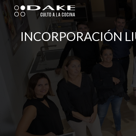
Ir
al
contenido
INCORPORACIÓN LI