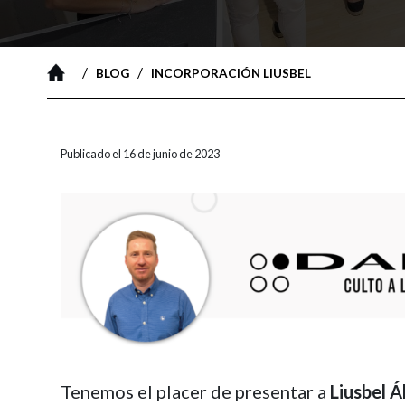
/
/
BLOG
INCORPORACIÓN LIUSBEL
Publicado el 16 de junio de 2023
Tenemos el placer de presentar a
Liusbel Á