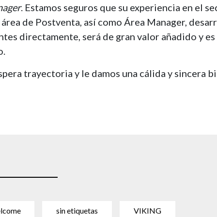
nager
. Estamos seguros que su experiencia en el se
área de Postventa, así como Área Manager, desarr
entes directamente, será de gran valor añadido y e
o.
pera trayectoria y le damos una cálida y sincera b
lcome
sin etiquetas
VIKING