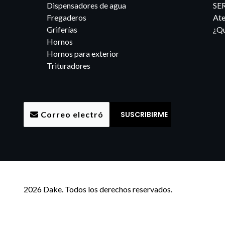
Dispensadores de agua
SE
Fregaderos
Ate
Griferías
¿Qu
Hornos
Hornos para exterior
Trituradores
2026 Dake. Todos los derechos reservados.