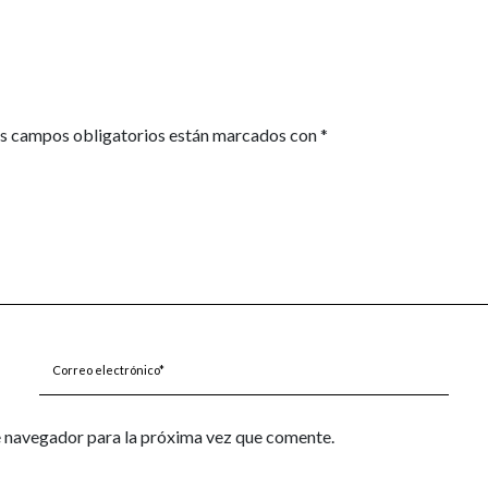
s campos obligatorios están marcados con
*
Correo
electrónico*
e navegador para la próxima vez que comente.