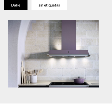
Dake
sin etiquetas