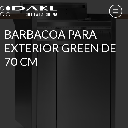
Ir
al
contenido
BARBACOA PARA
EXTERIOR GREEN DE
70 CM