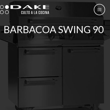
Ir
al
contenido
BARBACOA SWING 90