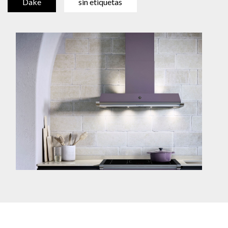
Dake
sin etiquetas