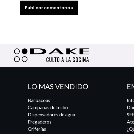
LO MAS VENDIDO
E
Barbacoas
Inf
Campanas de techo
Dó
Dispensadores de agua
SE
Fregaderos
Ate
Griferías
¿Qu