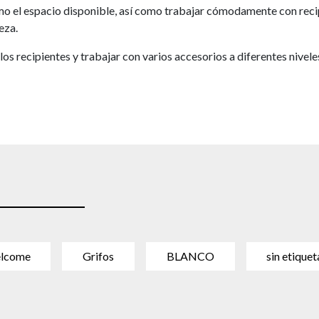
mo el espacio disponible, así como trabajar cómodamente con reci
eza.
os recipientes y trabajar con varios accesorios a diferentes nivele
lcome
Grifos
BLANCO
sin etiquet