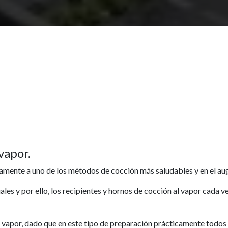
vapor.
te a uno de los métodos de cocción más saludables y en el auge
les y por ello, los recipientes y hornos de cocción al vapor cada 
vapor, dado que en este tipo de preparación prácticamente todos lo