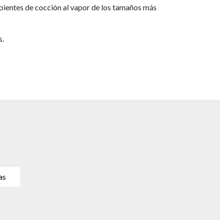
pientes de cocción al vapor de los tamaños más
s.
as