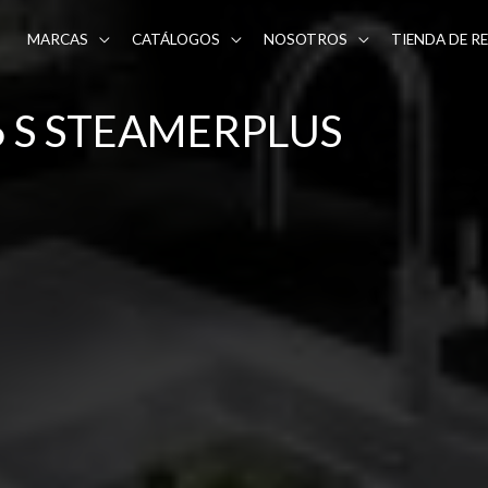
MARCAS
CATÁLOGOS
NOSOTROS
TIENDA DE R
6 S STEAMERPLUS