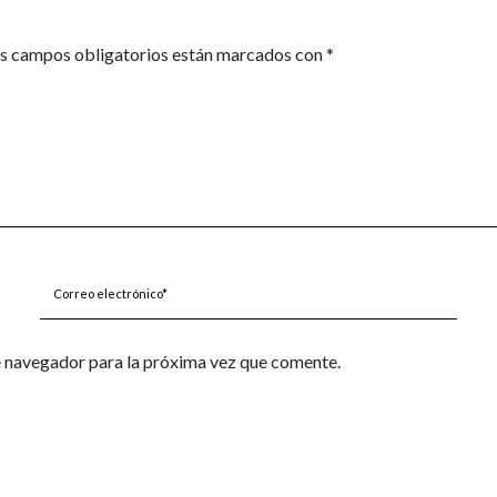
s campos obligatorios están marcados con
*
Correo
electrónico*
e navegador para la próxima vez que comente.