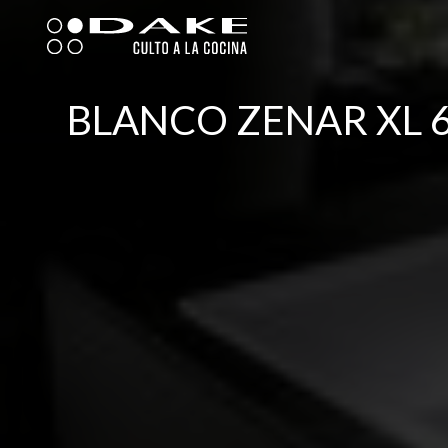
Ir
al
contenido
BLANCO ZENAR XL 