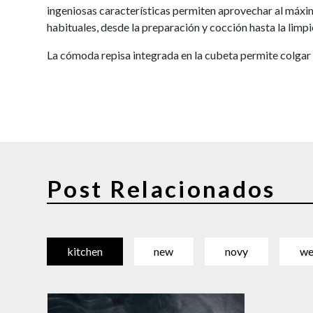
ingeniosas características permiten aprovechar al máxi
habituales, desde la preparación y cocción hasta la limpi
La cómoda repisa integrada en la cubeta permite colgar l
Post Relacionados
kitchen
new
novy
we