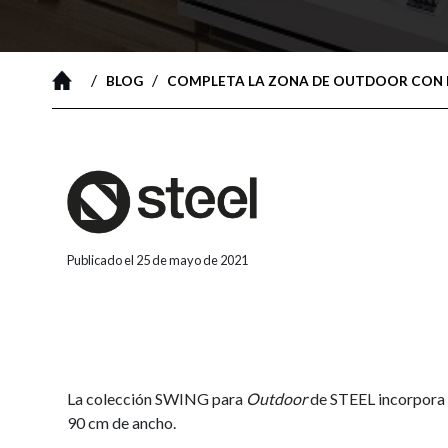
/
/
BLOG
COMPLETA LA ZONA DE OUTDOOR CON L
Publicado el 25 de mayo de 2021
La colección SWING para
Outdoor
de STEEL incorpora 
90 cm de ancho.