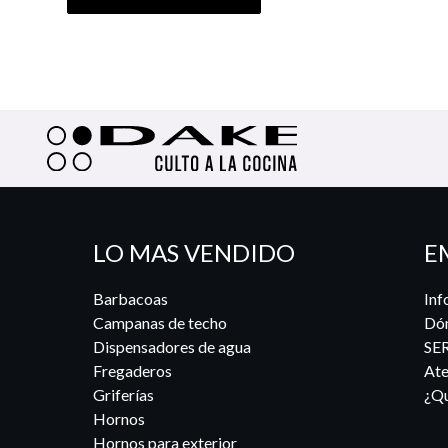
LO MAS VENDIDO
E
Barbacoas
Inf
Campanas de techo
Dó
Dispensadores de agua
SE
Fregaderos
Ate
Griferías
¿Qu
Hornos
Hornos para exterior