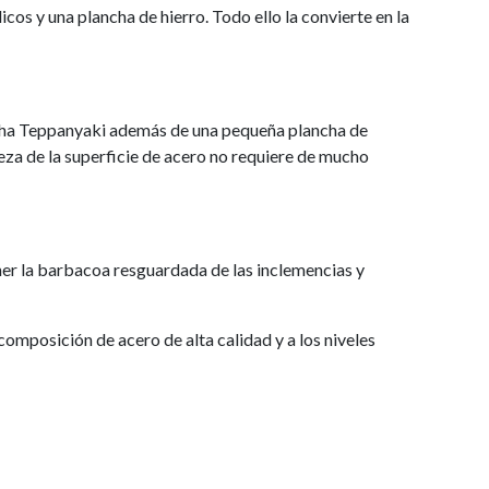
s y una plancha de hierro. Todo ello la convierte en la
cha Teppanyaki además de una pequeña plancha de
za de la superficie de acero no requiere de mucho
r la barbacoa resguardada de las inclemencias y
 composición de acero de alta calidad y a los niveles