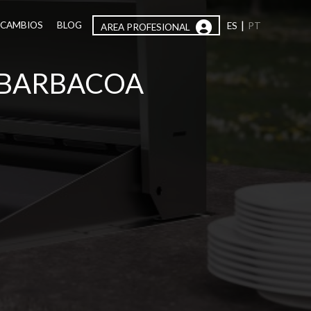
|
ECAMBIOS
BLOG
ES
PT
AREA PROFESIONAL
 BARBACOA