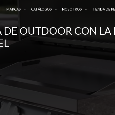
MARCAS
CATÁLOGOS
NOSOTROS
TIENDA DE R
A DE OUTDOOR CON LA
EL