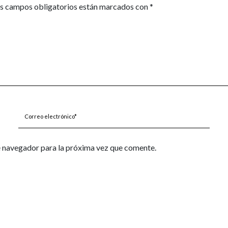
s campos obligatorios están marcados con
*
Correo
electrónico*
e navegador para la próxima vez que comente.