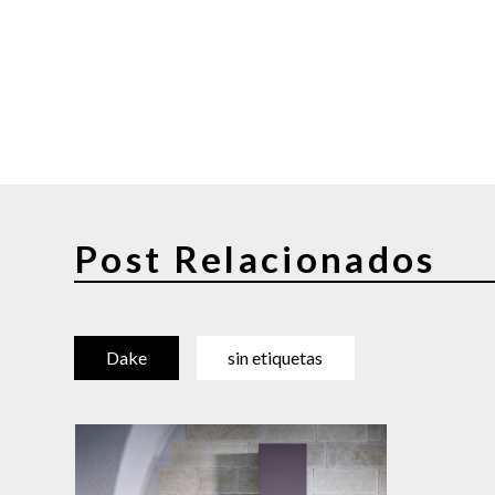
Post Relacionados
Dake
sin etiquetas