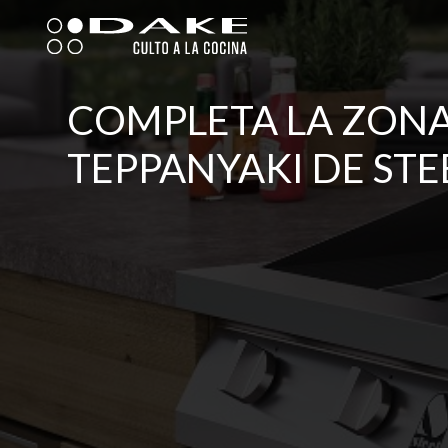
Ir
al
contenido
COMPLETA LA ZON
TEPPANYAKI DE STE