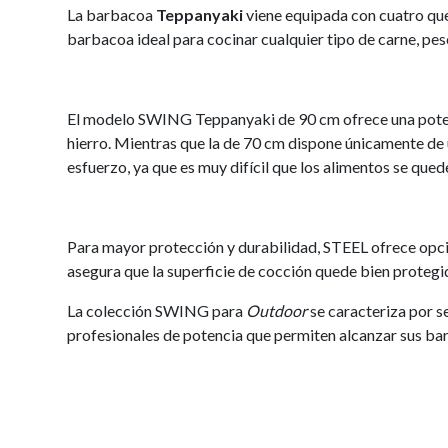
La barbacoa
Teppanyaki
viene equipada con cuatro que
barbacoa ideal para cocinar cualquier tipo de carne, pes
El modelo SWING Teppanyaki de 90 cm ofrece una poten
hierro. Mientras que la de 70 cm dispone únicamente de 
esfuerzo, ya que es muy difícil que los alimentos se que
Para mayor protección y durabilidad, STEEL ofrece opc
asegura que la superficie de cocción quede bien protegi
La colección SWING para
Outdoor
se caracteriza por s
profesionales de potencia que permiten alcanzar sus ba