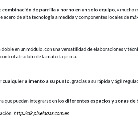
te
combinación de parrilla y horno en un solo equipo
, y mucho 
 acero de alta tecnología a medida y componentes locales de máx
doble en un módulo, con una versatilidad de elaboraciones y técn
 control absoluto de la materia prima.
ar
cualquier alimento a su punto
, gracias a su rápida y ágil regul
ra que puedan integrarse en los
diferentes espacios y zonas de
mación:
http://dk.pixeladas.com.es