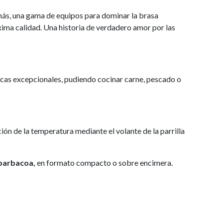
más, una gama de equipos para dominar la brasa
ima calidad. Una historia de verdadero amor por las
icas excepcionales, pudiendo cocinar carne, pescado o
ación de la temperatura mediante el volante de la parrilla
 barbacoa,
en formato compacto o sobre encimera.