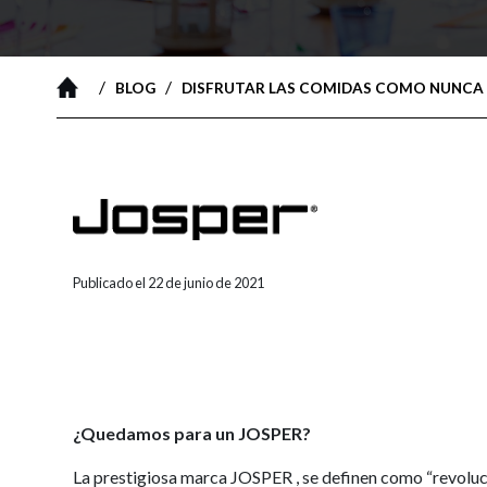
/
/
BLOG
DISFRUTAR LAS COMIDAS COMO NUNCA 
Publicado el 22 de junio de 2021
¿Quedamos para un JOSPER?
La prestigiosa marca JOSPER , se definen como “revoluci