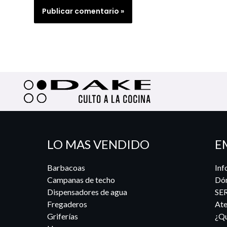
LO MAS VENDIDO
E
Barbacoas
Inf
Campanas de techo
Dó
Dispensadores de agua
SE
Fregaderos
Ate
Griferías
¿Qu