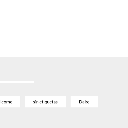
lcome
sin etiquetas
Dake