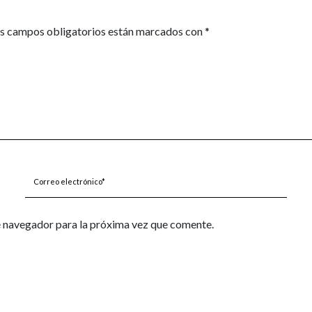
s campos obligatorios están marcados con
*
Correo
electrónico*
e navegador para la próxima vez que comente.