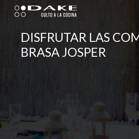
Ir
al
contenido
DISFRUTAR LAS CO
BRASA JOSPER