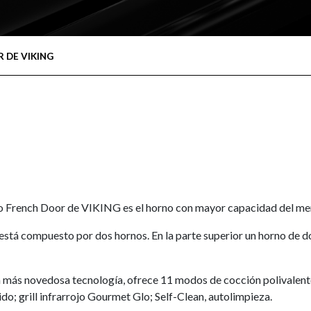
 DE VIKING
ico French Door de VIKING es el horno con mayor capacidad del me
tá compuesto por dos hornos. En la parte superior un horno de dobl
 más novedosa tecnología, ofrece 11 modos de cocción polivalentes
; grill infrarrojo Gourmet Glo; Self-Clean, autolimpieza.