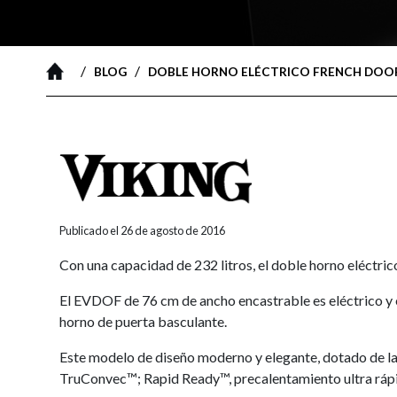
/
/
BLOG
DOBLE HORNO ELÉCTRICO FRENCH DOOR
Publicado el 26 de agosto de 2016
Con una capacidad de 232 litros, el doble horno eléctr
El EVDOF de 76 cm de ancho encastrable es eléctrico y es
horno de puerta basculante.
Este modelo de diseño moderno y elegante, dotado de la
TruConvec™; Rapid Ready™, precalentamiento ultra rápido