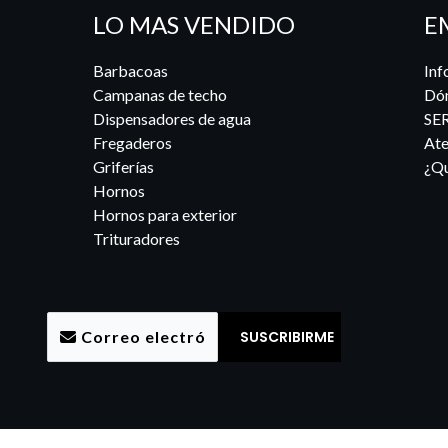
LO MAS VENDIDO
E
Barbacoas
Inf
Campanas de techo
Dó
Dispensadores de agua
SE
Fregaderos
Ate
Griferías
¿Qu
Hornos
Hornos para exterior
Trituradores