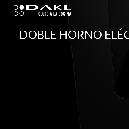
Ir
al
contenido
DOBLE HORNO ELÉC