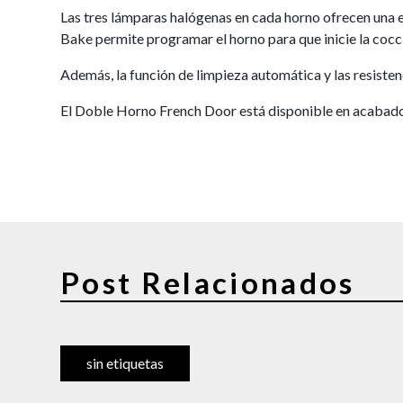
Las tres lámparas halógenas en cada horno ofrecen una ex
Bake permite programar el horno para que inicie la coc
Además, la función de limpieza automática y las resiste
El Doble Horno French Door está disponible en acabado
Post Relacionados
sin etiquetas