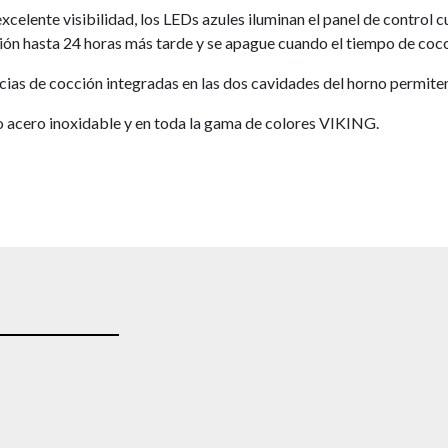
celente visibilidad, los LEDs azules iluminan el panel de control 
ción hasta 24 horas más tarde y se apague cuando el tiempo de coc
ncias de cocción integradas en las dos cavidades del horno permite
 acero inoxidable y en toda la gama de colores VIKING.