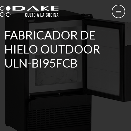
Ir
al
contenido
FABRICADOR DE
HIELO OUTDOOR
ULN-BI95FCB