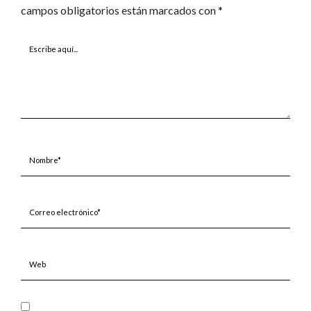
campos obligatorios están marcados con
*
Escribe
aquí...
Nombre*
Correo
electrónico*
Web