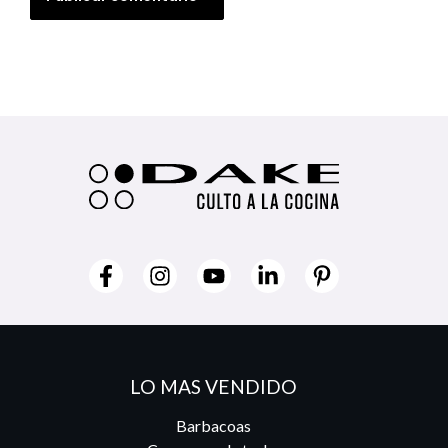
LO MAS VENDIDO
Barbacoas