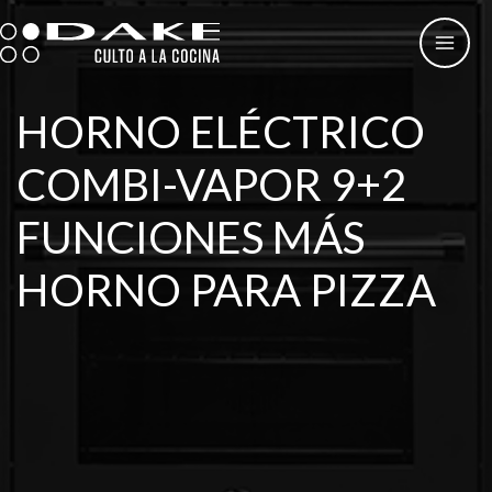
Ir
al
contenido
HORNO ELÉCTRICO
COMBI-VAPOR 9+2
FUNCIONES MÁS
HORNO PARA PIZZA