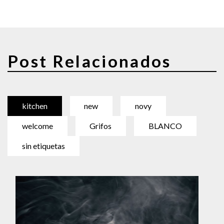
Post Relacionados
kitchen
new
novy
welcome
Grifos
BLANCO
sin etiquetas