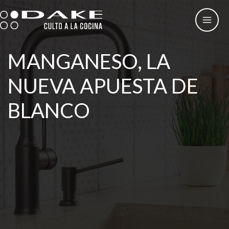
Ir
al
contenido
MANGANESO, LA
NUEVA APUESTA DE
BLANCO