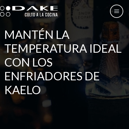
Ir
al
contenido
MANTÉN LA
TEMPERATURA IDEAL
CON LOS
ENFRIADORES DE
KAELO