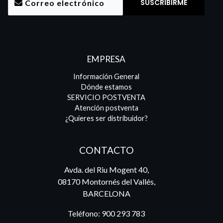
EMPRESA
Información General
Dónde estamos
SERVICIO POSTVENTA
Atención postventa
¿Quieres ser distribuidor?
CONTACTO
Avda. del Riu Mogent 40,
08170 Montornés del Vallés,
BARCELONA
Teléfono:
900 293 783