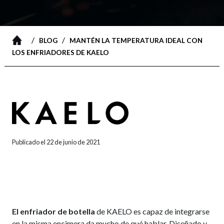
/
/
BLOG
MANTÉN LA TEMPERATURA IDEAL CON
LOS ENFRIADORES DE KAELO
Publicado el 22 de junio de 2021
E
l enfriador de botella
de KAELO es capaz de integrarse
en la misma encimera da mucho de qué hablar. Diseñado y