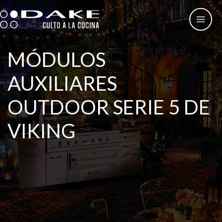
Ir
al
contenido
MÓDULOS
AUXILIARES
OUTDOOR SERIE 5 DE
VIKING