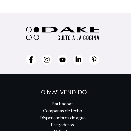
LO MAS VENDIDO
Barbacoas
Campanas de techo
Dispensadores de agua
Fregaderos