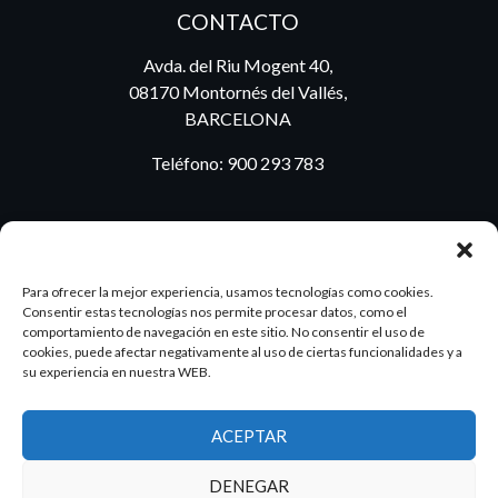
CONTACTO
Avda. del Riu Mogent 40,
08170 Montornés del Vallés,
BARCELONA
Teléfono:
900 293 783
BLOG
Para ofrecer la mejor experiencia, usamos tecnologías como cookies.
Consentir estas tecnologías nos permite procesar datos, como el
comportamiento de navegación en este sitio. No consentir el uso de
cookies, puede afectar negativamente al uso de ciertas funcionalidades y a
ES
PT
su experiencia en nuestra WEB.
ACEPTAR
2026 Dake. Todos los derechos reservados.
DENEGAR