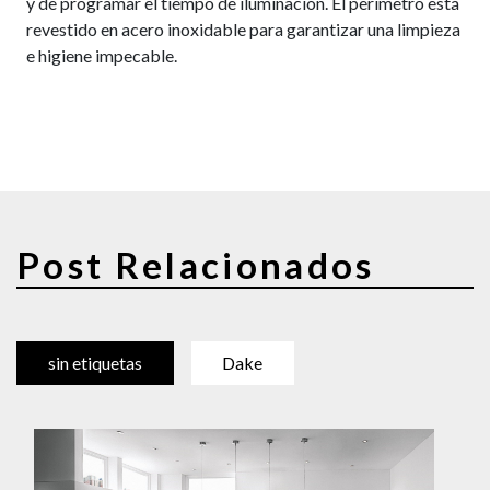
y de programar el tiempo de iluminación. El perímetro está
revestido en acero inoxidable para garantizar una limpieza
e higiene impecable.
Post Relacionados
sin etiquetas
Dake