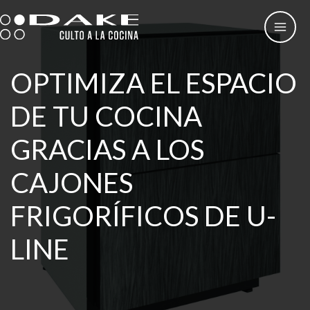
Ir
al
contenido
OPTIMIZA EL ESPACIO
DE TU COCINA
GRACIAS A LOS
CAJONES
FRIGORÍFICOS DE U-
LINE