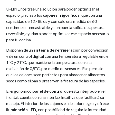
U-LINE nos trae una solución para poder optimizar el
espacio gracias a los
cajones frigoríficos,
que con una
capacidad de 127 litros y con solo una medida de 60
centímetros, encastrable y con puerta sólida de apertura
reversible, ayudan a poder optimizar ese espacio necesario
para tu cocina.
Disponen de un
sistema de refrigeración
por convección
y de un control digital con una temperatura regulable entre
1ºC y 21ºC, que mantiene la temperatura con una
oscilación de 0,5ºC, por medio de sensores. Eso permite
que los cajones sean perfectos para almacenar alimentos
secos como el pan o preservar la frescura de las especies.
El ergonómico
panel de control
que está integrado en el
frontal, cuenta con una interfaz intuitiva que facilitará su
manejo. El interior de los cajones es de color negro y ofrece
iluminación LED,
con posibilidad de regular la intensidad