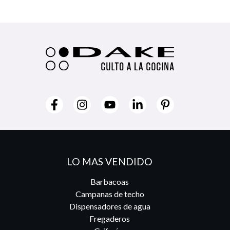
LO MAS VENDIDO
Barbacoas
Campanas de techo
Dispensadores de agua
Fregaderos