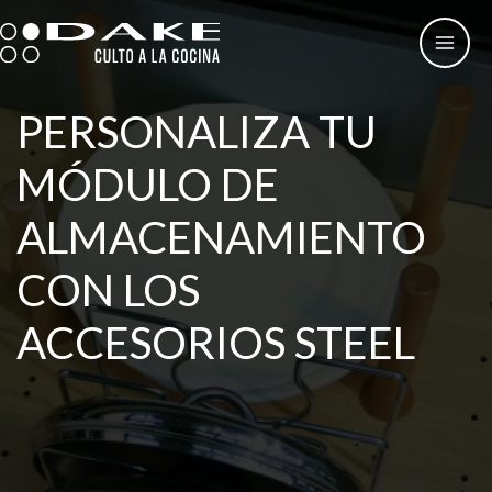
Ir
al
contenido
PERSONALIZA TU
MÓDULO DE
ALMACENAMIENTO
CON LOS
ACCESORIOS STEEL