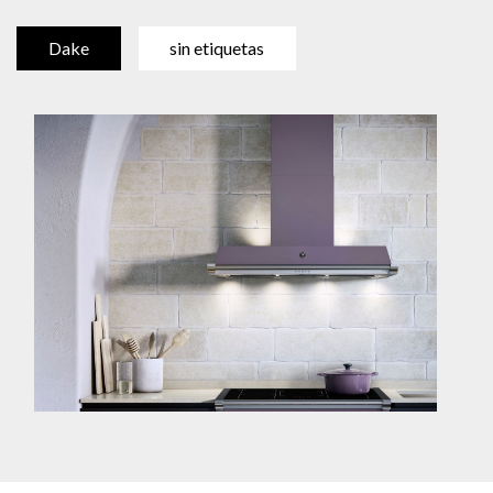
Dake
sin etiquetas