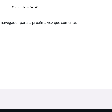
Correo
electrónico*
e navegador para la próxima vez que comente.