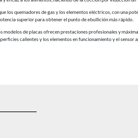
e los quemadores de gas y los elementos eléctricos, con una poten
tencia superior para obtener el punto de ebullición más rápido.
dos modelos de placas ofrecen prestaciones profesionales y máxima
superficies calientes y los elementos en funcionamiento y el senso