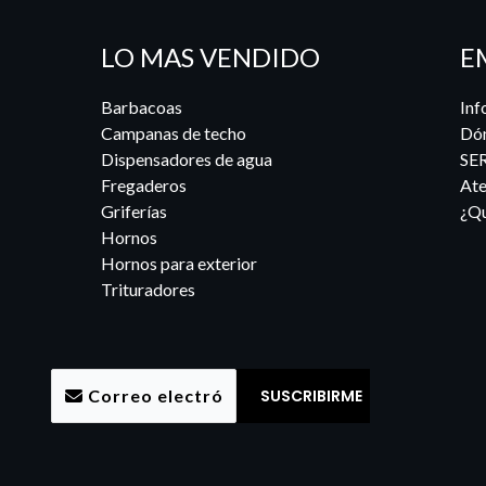
LO MAS VENDIDO
E
Barbacoas
Inf
Campanas de techo
Dó
Dispensadores de agua
SE
Fregaderos
Ate
Griferías
¿Qu
Hornos
Hornos para exterior
Trituradores