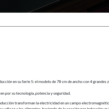
ucción en su Serie 5: el modelo de 78 cm de ancho con 4 grandes 
en por su tecnología, potencia y seguridad.
ducción transforman la electricidad en un campo electromagnético. 
 y eficaz a los alimentos, haciendo de la cocción por inducción un