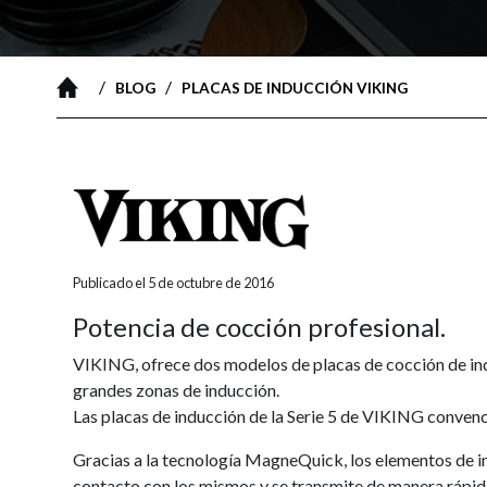
/
/
BLOG
PLACAS DE INDUCCIÓN VIKING
Publicado el 5 de octubre de 2016
Potencia de cocción profesional.
VIKING, ofrece dos modelos de placas de cocción de ind
grandes zonas de inducción.
Las placas de inducción de la Serie 5 de VIKING convenc
Gracias a la tecnología MagneQuick, los elementos de in
contacto con los mismos y se transmite de manera rápida