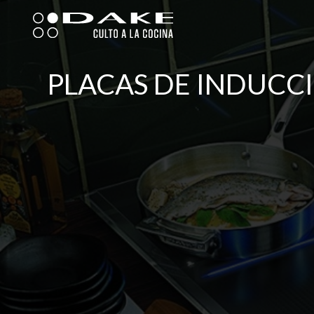
Ir
al
contenido
PLACAS DE INDUCC