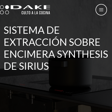
Ir
al
contenido
SISTEMA DE
EXTRACCIÓN SOBRE
ENCIMERA SYNTHESIS
DE SIRIUS