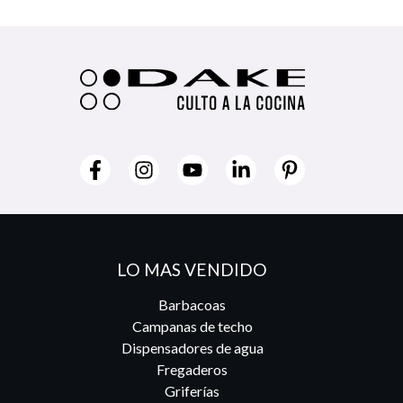
LO MAS VENDIDO
Barbacoas
Campanas de techo
Dispensadores de agua
Fregaderos
Griferías