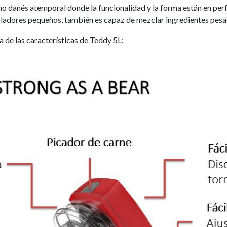
ño danés atemporal donde la funcionalidad y la forma están en p
ladores pequeños, también es capaz de mezclar ingredientes pesados
na de las características de Teddy 5L: