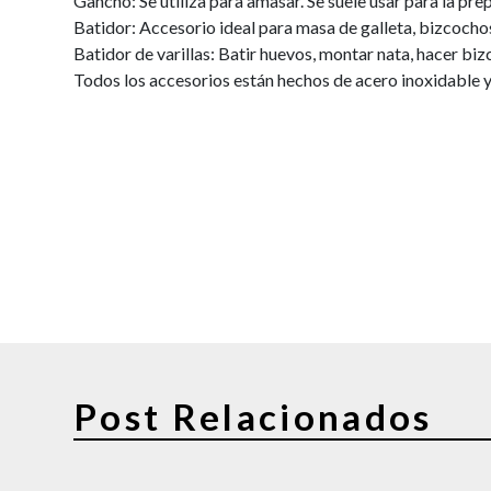
Gancho: Se utiliza para amasar. Se suele usar para la pr
Batidor: Accesorio ideal para masa de galleta, bizcocho
Batidor de varillas: Batir huevos, montar nata, hacer bi
Todos los accesorios están hechos de acero inoxidable y s
Post Relacionados