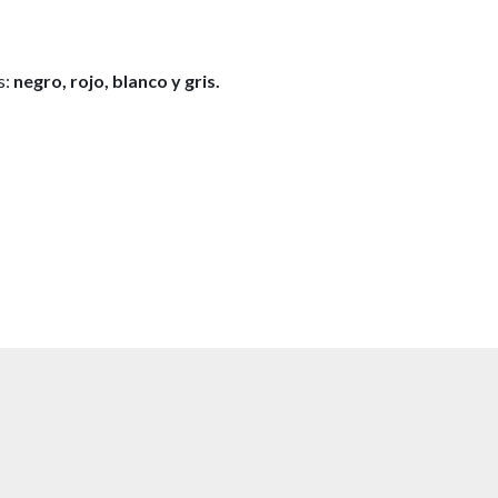
s:
negro, rojo, blanco y gris.