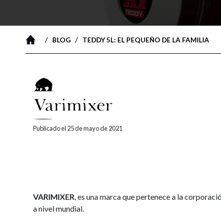
/
/
BLOG
TEDDY 5L: EL PEQUEÑO DE LA FAMILIA
Publicado el 25 de mayo de 2021
VARIMIXER
, es una marca que pertenece a la corporac
a nivel mundial.