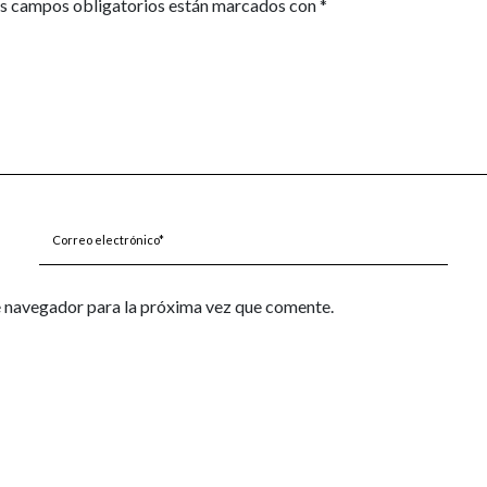
s campos obligatorios están marcados con
*
Correo
electrónico*
e navegador para la próxima vez que comente.