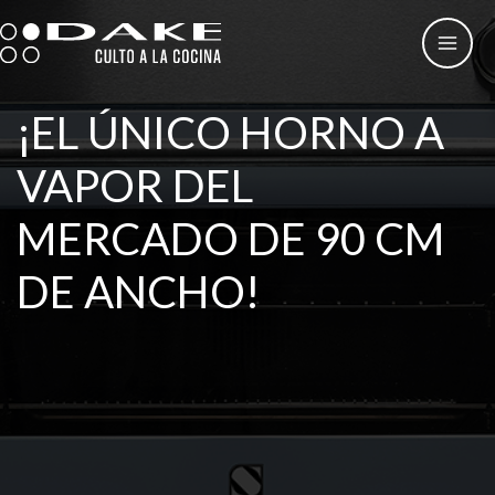
Ir
al
contenido
¡EL ÚNICO HORNO A
VAPOR DEL
MERCADO DE 90 CM
DE ANCHO!