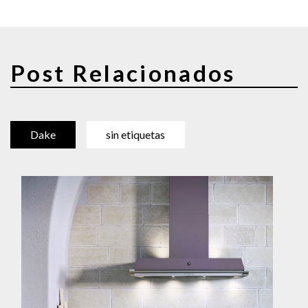
Post Relacionados
Dake
sin etiquetas