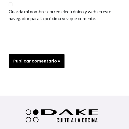
Guarda mi nombre, correo electrónico y web en este
navegador para la próxima vez que comente.