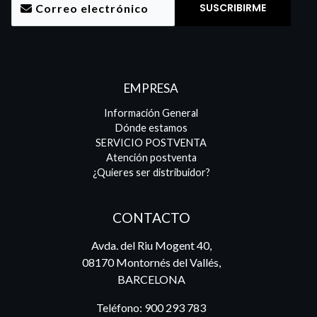
EMPRESA
Información General
Dónde estamos
SERVICIO POSTVENTA
Atención postventa
¿Quieres ser distribuidor?
CONTACTO
Avda. del Riu Mogent 40,
08170 Montornés del Vallés,
BARCELONA
Teléfono:
900 293 783