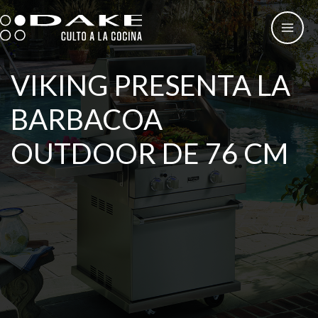
Ir
al
contenido
VIKING PRESENTA LA
BARBACOA
OUTDOOR DE 76 CM