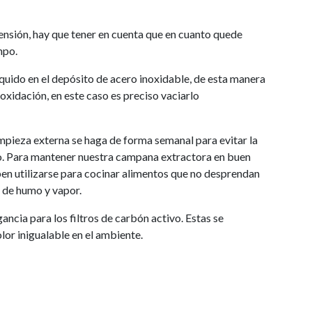
spensión, hay que tener en cuenta que en cuanto quede
mpo.
íquido en el depósito de acero inoxidable, de esta manera
 oxidación, en este caso es preciso vaciarlo
mpieza externa se haga de forma semanal para evitar la
ado. Para mantener nuestra campana extractora en buen
ben utilizarse para cocinar alimentos que no desprendan
d de humo y vapor.
cia para los filtros de carbón activo. Estas se
olor inigualable en el ambiente.