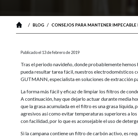
/
/
BLOG
CONSEJOS PARA MANTENER IMPECABLE
Publicado el 13 de febrero de 2019
Tras el periodo navideño, donde probablemente hemos he
pueda resultar tarea fácil, nuestros electrodomésticos 
GUTMANN, especialista en soluciones de extracción para
La forma más fácil y eficaz de limpiar los filtros de con
A continuación, hay que dejarlo actuar durante media ho
que la grasa acumulada en el filtro es una grasa líquida, p
agresivos así como evitar temperaturas superiores a los 4
con facilidad, por lo que es aconsejable el uso de deterge
Si la campana contiene un filtro de carbón activo, es re