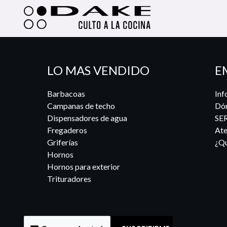
LO MAS VENDIDO
E
Barbacoas
Inf
Campanas de techo
Dó
Dispensadores de agua
SE
Fregaderos
Ate
Griferías
¿Qu
Hornos
Hornos para exterior
Trituradores