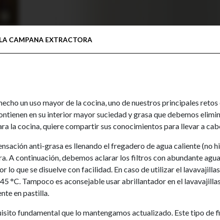
 LA CAMPANA EXTRACTORA
cho un uso mayor de la cocina, uno de nuestros principales retos 
contienen en su interior mayor suciedad y grasa que debemos elimi
 la cocina, quiere compartir sus conocimientos para llevar a cab
densación anti-grasa es llenando el fregadero de agua caliente (no h
ra. A continuación, debemos aclarar los filtros con abundante agua
or lo que se disuelve con facilidad. En caso de utilizar el lavavajil
5 °C. Tampoco es aconsejable usar abrillantador en el lavavajillas,
nte en pastilla.
quisito fundamental que lo mantengamos actualizado. Este tipo de fi