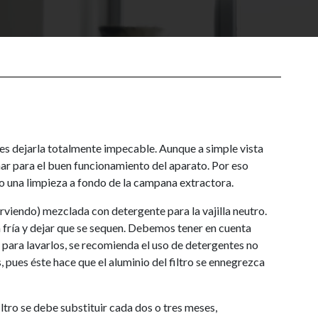
es dejarla totalmente impecable. Aunque a simple vista
nar para el buen funcionamiento del aparato. Por eso
o una limpieza a fondo de la campana extractora.
irviendo) mezclada con detergente para la vajilla neutro.
 fría y dejar que se sequen. Debemos tener en cuenta
las para lavarlos, se recomienda el uso de detergentes no
 pues éste hace que el aluminio del filtro se ennegrezca
ltro se debe substituir cada dos o tres meses,