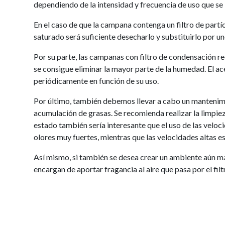
dependiendo de la intensidad y frecuencia de uso que se 
En el caso de que la campana contenga un filtro de partí
saturado será suficiente desecharlo y substituirlo por un
Por su parte, las campanas con filtro de condensación re
se consigue eliminar la mayor parte de la humedad. El acer
periódicamente en función de su uso.
Por último, también debemos llevar a cabo un mantenimie
acumulación de grasas. Se recomienda realizar la limpie
estado también sería interesante que el uso de las velo
olores muy fuertes, mientras que las velocidades altas e
Así mismo, si también se desea crear un ambiente aún m
encargan de aportar fragancia al aire que pasa por el filt