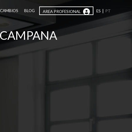
|
ECAMBIOS
BLOG
ES
PT
AREA PROFESIONAL
A CAMPANA