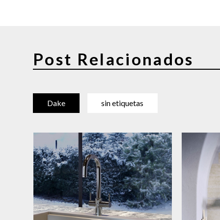
Post Relacionados
Dake
sin etiquetas