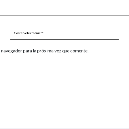
Correo
electrónico*
e navegador para la próxima vez que comente.