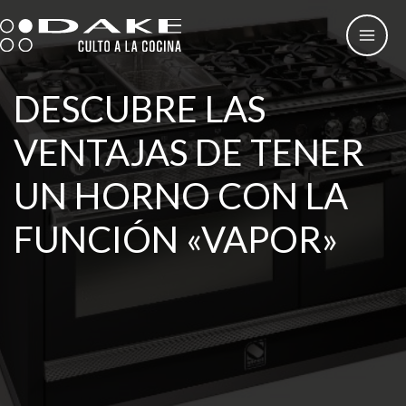
Ir
al
contenido
DESCUBRE LAS
VENTAJAS DE TENER
UN HORNO CON LA
FUNCIÓN «VAPOR»