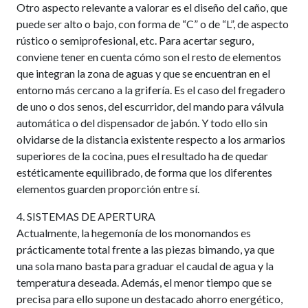
Otro aspecto relevante a valorar es el diseño del caño, que
puede ser alto o bajo, con forma de “C” o de “L”, de aspecto
rústico o semiprofesional, etc. Para acertar seguro,
conviene tener en cuenta cómo son el resto de elementos
que integran la zona de aguas y que se encuentran en el
entorno más cercano a la grifería. Es el caso del fregadero
de uno o dos senos, del escurridor, del mando para válvula
automática o del dispensador de jabón. Y todo ello sin
olvidarse de la distancia existente respecto a los armarios
superiores de la cocina, pues el resultado ha de quedar
estéticamente equilibrado, de forma que los diferentes
elementos guarden proporción entre sí.
4. SISTEMAS DE APERTURA
Actualmente, la hegemonía de los monomandos es
prácticamente total frente a las piezas bimando, ya que
una sola mano basta para graduar el caudal de agua y la
temperatura deseada. Además, el menor tiempo que se
precisa para ello supone un destacado ahorro energético,