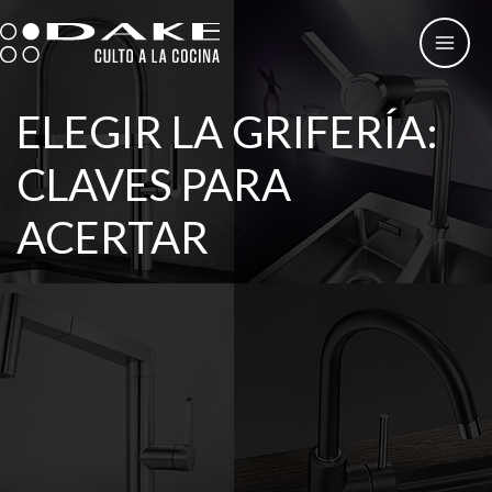
Ir
al
contenido
ELEGIR LA GRIFERÍA:
CLAVES PARA
ACERTAR