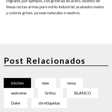
Silgranit, por ejemplo, con griferías en acero, diseños de
líneas rectas al más puro estilo industrial, acabados mates
y colores grises, ya sean naturales o neutros.
Post Relacionados
kitchen
new
novy
welcome
Grifos
BLANCO
Dake
sin etiquetas