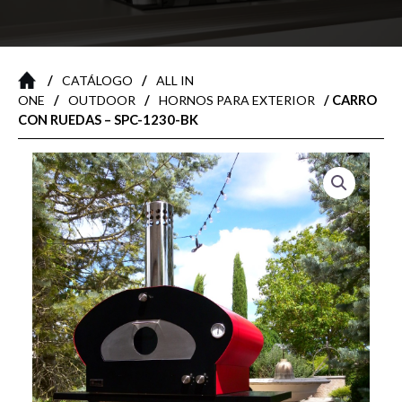
/
/
CATÁLOGO
ALL IN
/
/
/ CARRO
ONE
OUTDOOR
HORNOS PARA EXTERIOR
CON RUEDAS – SPC-1230-BK