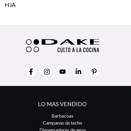
HJA
LO MAS VENDIDO
Barbacoas
Campanas de techo
Dispensadores de agua