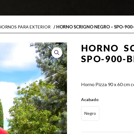
/ HORNO SCRIGNO NEGRO – SPO-900
HORNOS PARA EXTERIOR
HORNO S
SPO-900-
0,00
€
Horno Pizza 90 x 60 cm co
Acabado
Negro