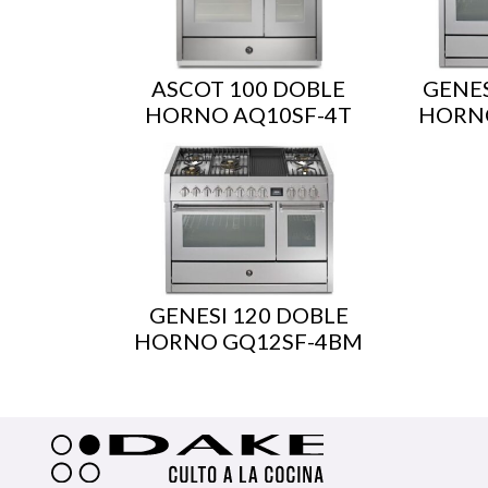
ASCOT 100 DOBLE
GENES
HORNO AQ10SF-4T
HORNO
GENESI 120 DOBLE
HORNO GQ12SF-4BM