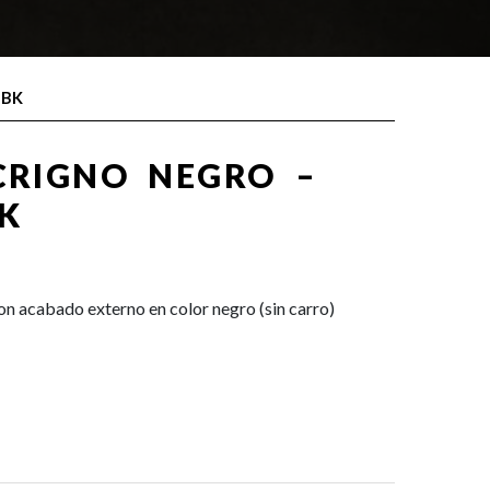
-BK
CRIGNO NEGRO –
BK
n acabado externo en color negro (sin carro)