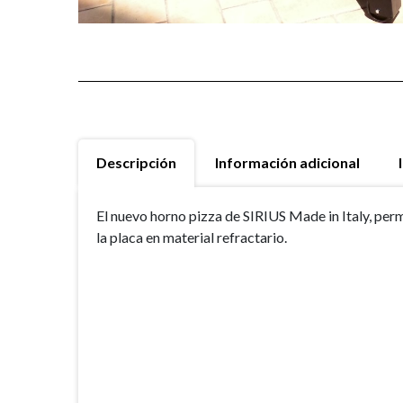
Descripción
Información adicional
El nuevo horno pizza de SIRIUS Made in Italy, perm
la placa en material refractario.