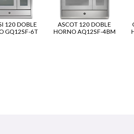
I 120 DOBLE
ASCOT 120 DOBLE
 GQ12SF-6T
HORNO AQ12SF-4BM