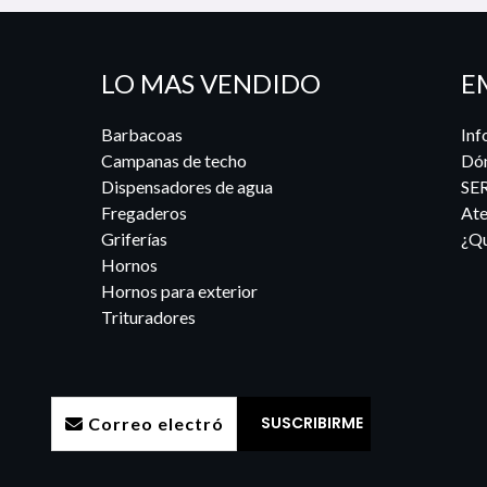
LO MAS VENDIDO
E
Barbacoas
Inf
Campanas de techo
Dó
Dispensadores de agua
SE
Fregaderos
Ate
Griferías
¿Qu
Hornos
Hornos para exterior
Trituradores