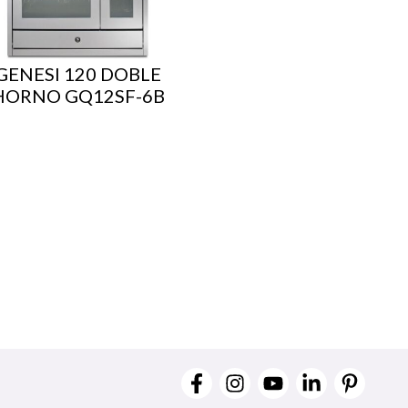
GENESI 120 DOBLE
HORNO GQ12SF-6B