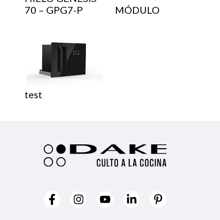
70 – GPG7-P
MÓDULO
test