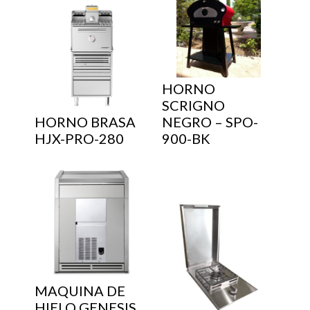
HORNO
SCRIGNO
HORNO BRASA
NEGRO – SPO-
HJX-PRO-280
900-BK
MAQUINA DE
HIELO GENESIS