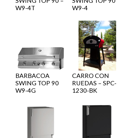
SWING TOP 90 –
SWING TOP 90
W9-4T
W9-4
BARBACOA
CARRO CON
SWING TOP 90
RUEDAS – SPC-
W9-4G
1230-BK