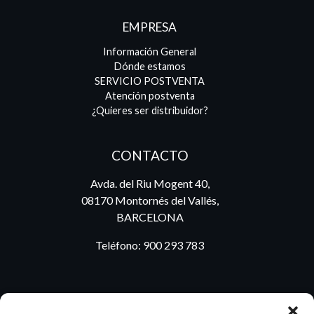
EMPRESA
Información General
Dónde estamos
SERVICIO POSTVENTA
Atención postventa
¿Quieres ser distribuidor?
CONTACTO
Avda. del Riu Mogent 40,
08170 Montornés del Vallés,
BARCELONA
Teléfono:
900 293 783
BLOG