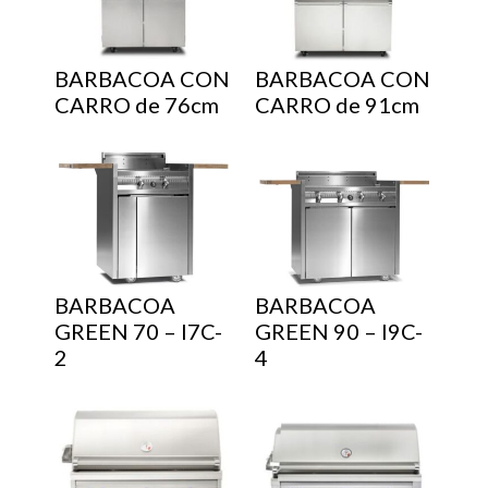
BARBACOA CON
BARBACOA CON
CARRO de 76cm
CARRO de 91cm
BARBACOA
BARBACOA
GREEN 70 – I7C-
GREEN 90 – I9C-
2
4