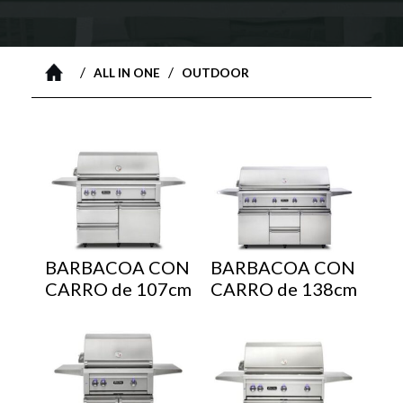
/
/
ALL IN ONE
OUTDOOR
BARBACOA CON
BARBACOA CON
CARRO de 107cm
CARRO de 138cm