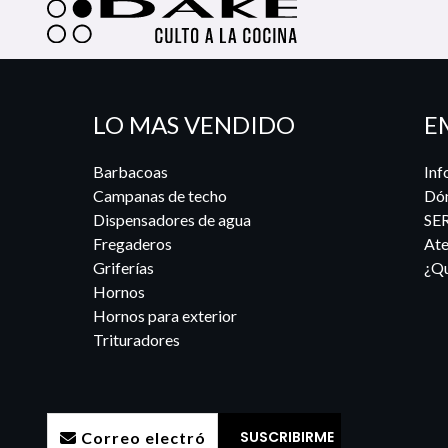
LO MAS VENDIDO
E
Barbacoas
Inf
Campanas de techo
Dó
Dispensadores de agua
SE
Fregaderos
Ate
Griferías
¿Qu
Hornos
Hornos para exterior
Trituradores