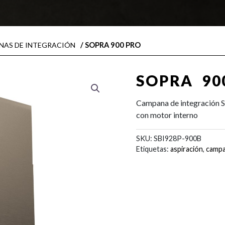
/ SOPRA 900 PRO
NAS DE INTEGRACIÓN
SOPRA 90
Campana de integración 
con motor interno
SKU:
SBI928P-900B
Etiquetas:
aspiración
,
camp