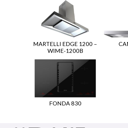
MARTELLI EDGE 1200 –
CA
WIME-1200B
FONDA 830