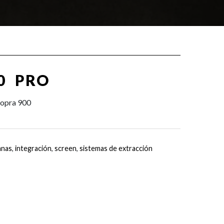
0 PRO
Sopra 900
anas
,
integración
,
screen
,
sistemas de extracción