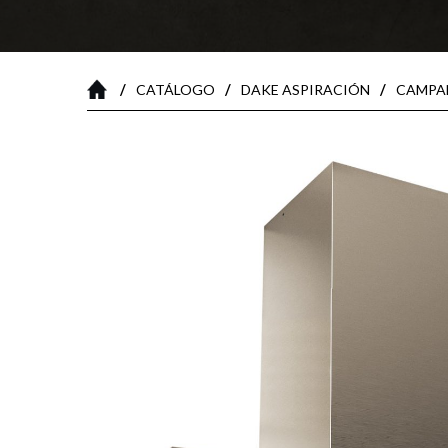
/
/
/
CATÁLOGO
DAKE ASPIRACIÓN
CAMPA