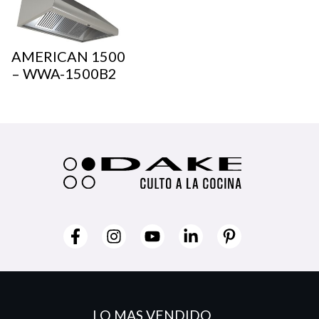
AMERICAN 1500
– WWA-1500B2
LO MAS VENDIDO