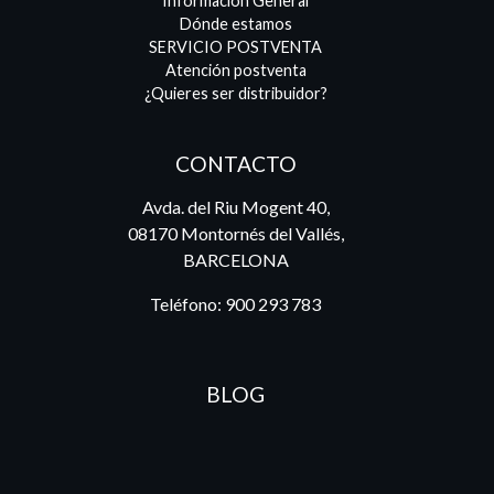
Información General
Dónde estamos
SERVICIO POSTVENTA
Atención postventa
¿Quieres ser distribuidor?
CONTACTO
Avda. del Riu Mogent 40,
08170 Montornés del Vallés,
BARCELONA
Teléfono:
900 293 783
BLOG