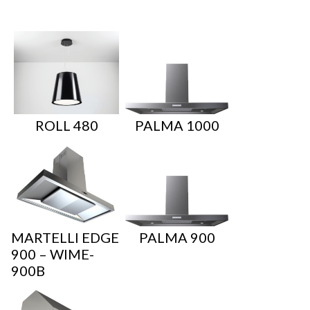
ROLL 480
PALMA 1000
MARTELLI EDGE
PALMA 900
900 – WIME-
900B