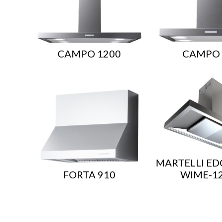
CAMPO 1200
CAMPO 
MARTELLI ED
FORTA 910
WIME-1