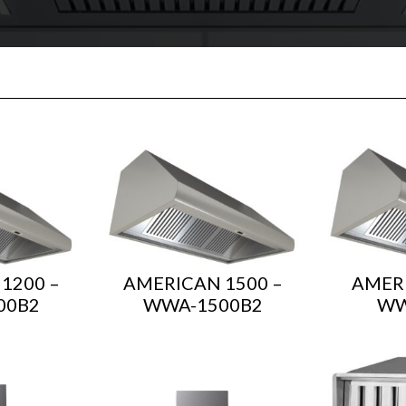
1200 –
AMERICAN 1500 –
AMERI
00B2
WWA-1500B2
WW