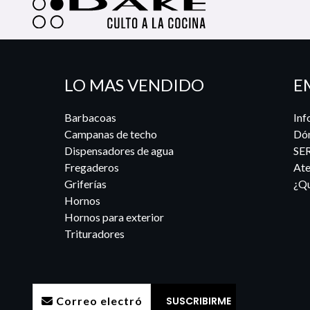
LO MAS VENDIDO
E
Barbacoas
Inf
Campanas de techo
Dó
Dispensadores de agua
SE
Fregaderos
Ate
Griferías
¿Qu
Hornos
Hornos para exterior
Trituradores