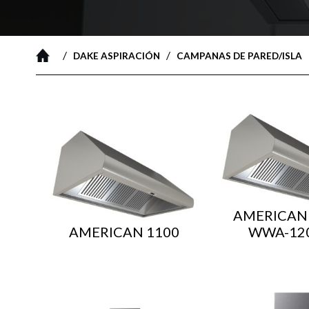
/
/
DAKE ASPIRACIÓN
CAMPANAS DE PARED/ISLA
AMERICAN 
AMERICAN 1100
WWA-12