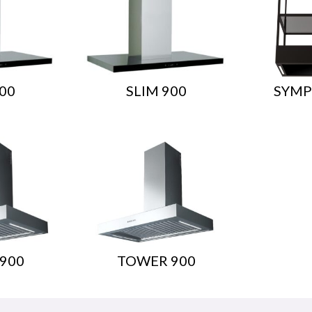
00
SLIM 900
SYMP
900
TOWER 900