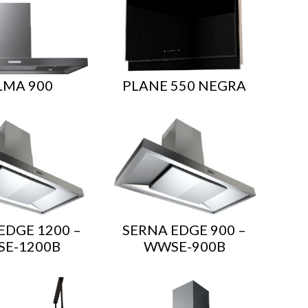
LMA 900
PLANE 550 NEGRA
EDGE 1200 –
SERNA EDGE 900 –
E-1200B
WWSE-900B