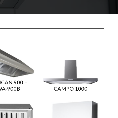
CAN 900 –
A-900B
CAMPO 1000