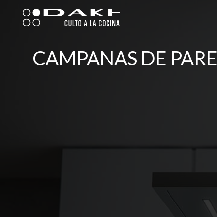
Ir
al
contenido
CAMPANAS DE PARE