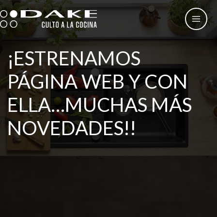
Ir
al
contenido
¡ESTRENAMOS
PÁGINA WEB Y CON
ELLA…MUCHAS MÁS
NOVEDADES!!