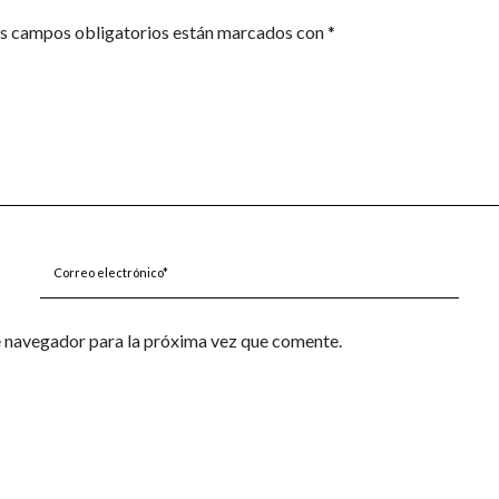
s campos obligatorios están marcados con
*
Correo
electrónico*
e navegador para la próxima vez que comente.