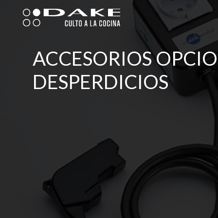
Ir
al
contenido
ACCESORIOS OPCIO
DESPERDICIOS