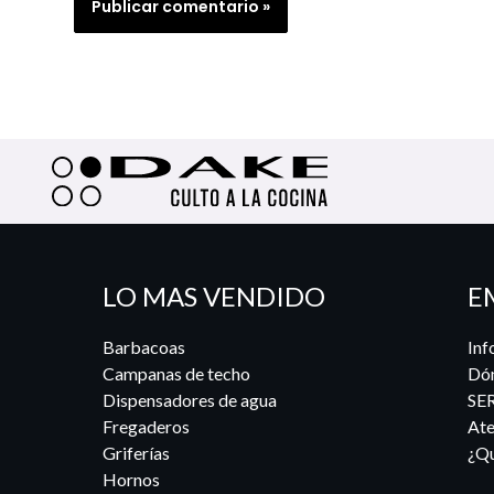
LO MAS VENDIDO
E
Barbacoas
Inf
Campanas de techo
Dó
Dispensadores de agua
SE
Fregaderos
Ate
Griferías
¿Qu
Hornos