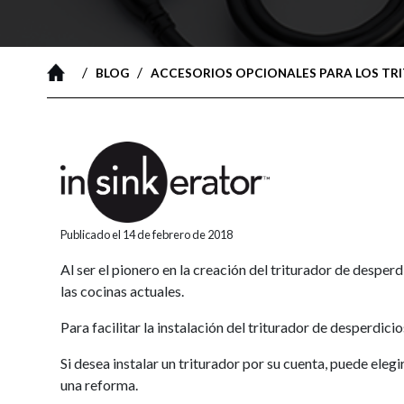
/
/
BLOG
ACCESORIOS OPCIONALES PARA LOS TR
Publicado el 14 de febrero de 2018
Al ser el pionero en la creación del triturador de des
las cocinas actuales.
Para facilitar la instalación del triturador de desperd
Si desea instalar un triturador por su cuenta, puede eleg
una reforma.