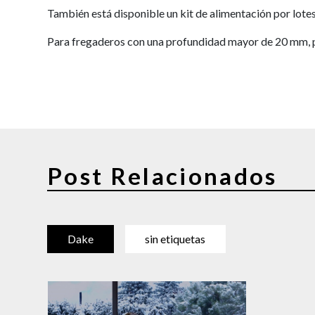
También está disponible un kit de alimentación por lotes
Para fregaderos con una profundidad mayor de 20 mm, p
Post Relacionados
Dake
sin etiquetas