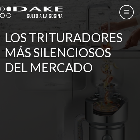
Ir
al
contenido
LOS TRITURADORES
MÁS SILENCIOSOS
DEL MERCADO