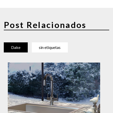
Post Relacionados
Dake
sin etiquetas