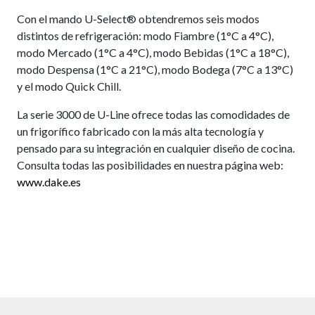
Con el mando U-Select® obtendremos seis modos
distintos de refrigeración: modo Fiambre (1°C a 4°C),
modo Mercado (1°C a 4°C), modo Bebidas (1°C a 18°C),
modo Despensa (1°C a 21°C), modo Bodega (7°C a 13°C)
y el modo Quick Chill.
La serie 3000 de U-Line ofrece todas las comodidades de
un frigorífico fabricado con la más alta tecnología y
pensado para su integración en cualquier diseño de cocina.
Consulta todas las posibilidades en nuestra página web:
www.dake.es