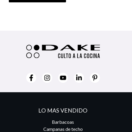
LO MAS VENDIDO
Barbacoas
Campanas de techo