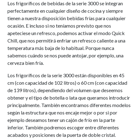
Los frigoríficos de bebidas de la serie 3000 se integran
perfectamente en cualquier diseño de cocina y siempre
tienen a nuestra disposición bebidas frías para cualquier
ocasión. E incluso si no teníamos previsto que nos
apeteciese un refresco, podemos activar el modo Quick
Chill, que nos permitirá enfriar un refresco caliente a una
temperatura más baja de lo habitual. Porque nunca
sabemos cuándo se nos puede antojar, por ejemplo, una
cerveza bien fría.
Los frigoríficos de la serie 3000 están disponibles en 45
cm (con capacidad de 102 litros) o 60 cm (con capacidad
de 139 litros), dependiendo del volumen que deseemos
obtener y el tipo de botella o lata que queramos introducir
principalmente. También encontramos diferentes modelos
según la estructura que nos encaje mejor o por si por
ejemplo deseamos tener un cajón de frío en la parte
inferior. También podremos escoger entre diferentes
acabados y posiciones de la puerta de doble cristal.