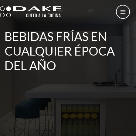
Ir
al
contenido
BEBIDAS FRÍAS EN
CUALQUIER ÉPOCA
DEL AÑO