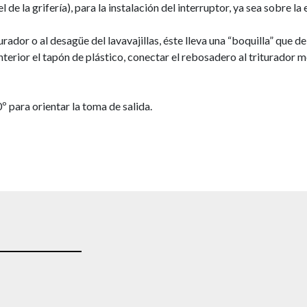
de la grifería), para la instalación del interruptor, ya sea sobre l
rador o al desagüe del lavavajillas, éste lleva una “boquilla” que 
interior el tapón de plástico, conectar el rebosadero al triturador 
º para orientar la toma de salida.