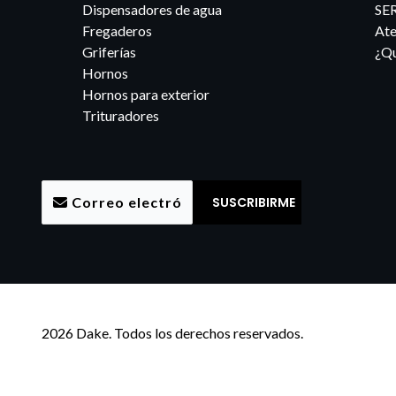
Dispensadores de agua
SE
Fregaderos
Ate
Griferías
¿Qu
Hornos
Hornos para exterior
Trituradores
2026 Dake. Todos los derechos reservados.