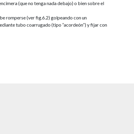
a encimera (que no tenga nada debajo) o bien sobre el
debe romperse (ver fig.6.2) golpeando con un
mediante tubo coarrugado (tipo “acordeón”) y fijar con