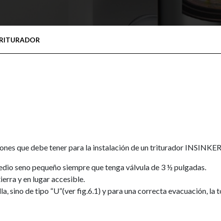
TRITURADOR
ciones que debe tener para la instalación de un triturador INSINK
medio seno pequeño siempre que tenga válvula de 3 ½ pulgadas.
rra y en lugar accesible.
la, sino de tipo “U”(ver fig.6.1) y para una correcta evacuación, la