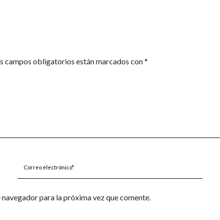
s campos obligatorios están marcados con
*
Correo
electrónico*
e navegador para la próxima vez que comente.