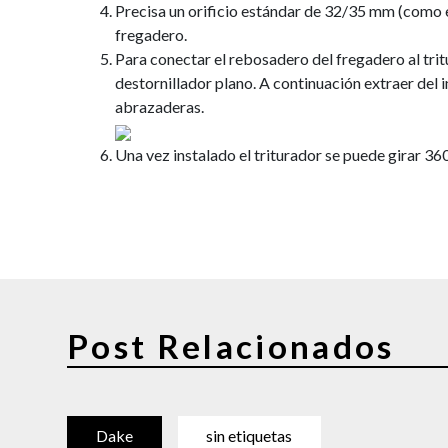
Precisa un orificio estándar de 32/35 mm (como el 
fregadero.
Para conectar el rebosadero del fregadero al tritu
destornillador plano. A continuación extraer del 
abrazaderas.
Una vez instalado el triturador se puede girar 360
Post Relacionados
Dake
sin etiquetas