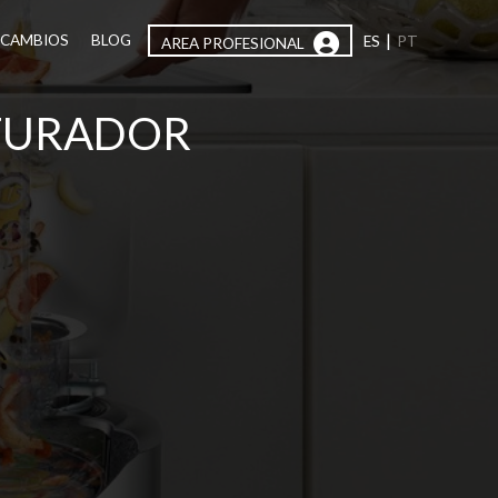
|
ECAMBIOS
BLOG
ES
PT
AREA PROFESIONAL
ITURADOR