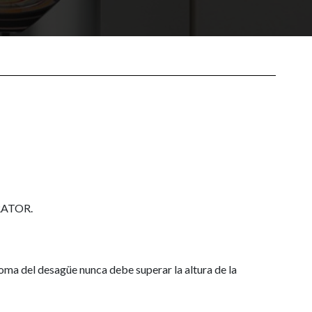
ERATOR.
 toma del desagüe nunca debe superar la altura de la