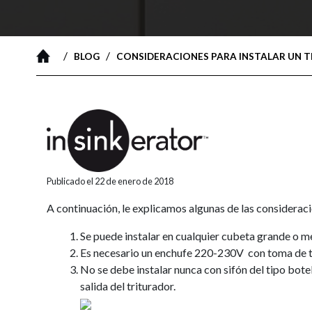
/
/
BLOG
CONSIDERACIONES PARA INSTALAR UN 
Publicado el 22 de enero de 2018
A continuación, le explicamos algunas de las considera
Se puede instalar en cualquier cubeta grande o 
Es necesario un enchufe 220-230V con toma de tie
No se debe instalar nunca con sifón del tipo botel
salida del triturador.