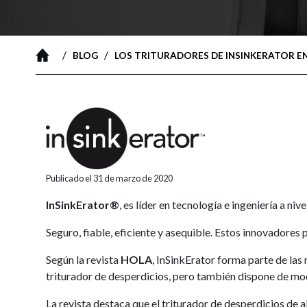
/
/
BLOG
LOS TRITURADORES DE INSINKERATOR 
Publicado el 31 de marzo de 2020
InSinkErator®
, es líder en tecnología e ingeniería a n
Seguro, fiable, eficiente y asequible. Estos innovadore
Según la revista
HOLA
, InSinkErator forma parte de la
triturador de desperdicios, pero también dispone de mod
La revista destaca que el triturador de desperdicios de 