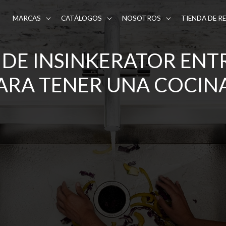
MARCAS
CATÁLOGOS
NOSOTROS
TIENDA DE R
 DE INSINKERATOR ENT
PARA TENER UNA COCI