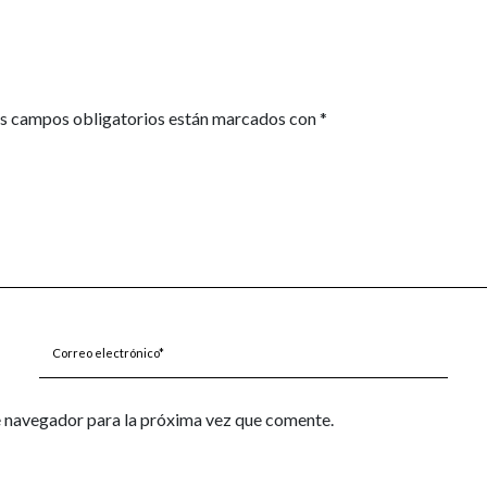
s campos obligatorios están marcados con
*
Correo
electrónico*
e navegador para la próxima vez que comente.