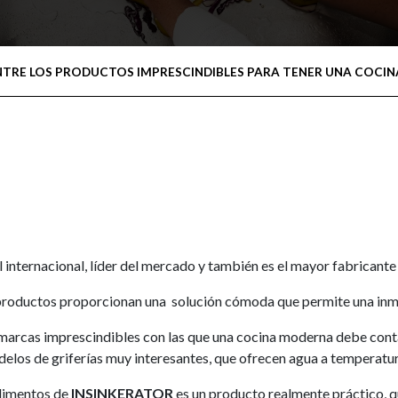
ENTRE LOS PRODUCTOS IMPRESCINDIBLES PARA TENER UNA COCI
ivel internacional, líder del mercado y también es el mayor fabricant
s productos proporcionan una solución cómoda que permite una inme
s marcas imprescindibles con las que una cocina moderna debe cont
elos de griferías muy interesantes, que ofrecen agua a temperatur
alimentos de
INSINKERATOR
es un producto realmente práctico, que