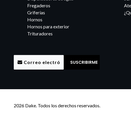
Fregaderos
Ate
Griferías
¿Qu
Hornos
Hornos para exterior
Trituradores
2026 Dake. Todos los derechos reservados.