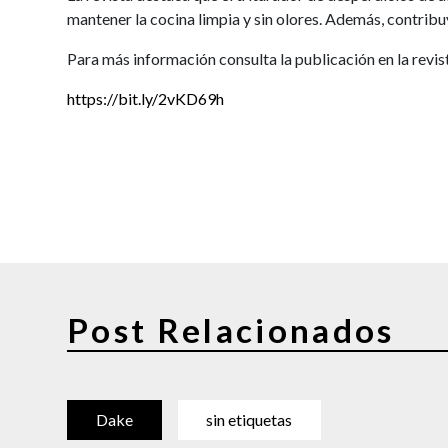
mantener la cocina limpia y sin olores. Además, contribu
Para más información consulta la publicación en la rev
https://
bit.ly/2vKD69h
Post Relacionados
Dake
sin etiquetas