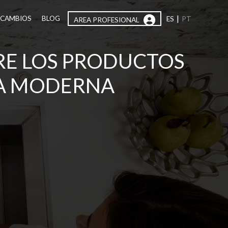
|
ECAMBIOS
BLOG
ES
PT
AREA PROFESIONAL
RE LOS PRODUCTOS
NA MODERNA