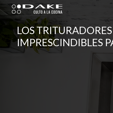
Ir
al
contenido
LOS TRITURADORES
IMPRESCINDIBLES 