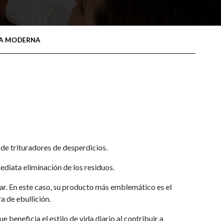
NA MODERNA
e de trituradores de desperdicios.
diata eliminación de los residuos.
ar. En este caso, su producto más emblemático es el
a de ebullición.
 beneficia el estilo de vida diario al contribuir a