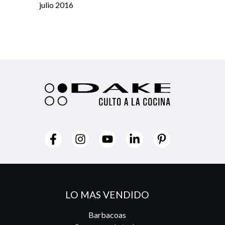
julio 2016
LO MAS VENDIDO
Barbacoas